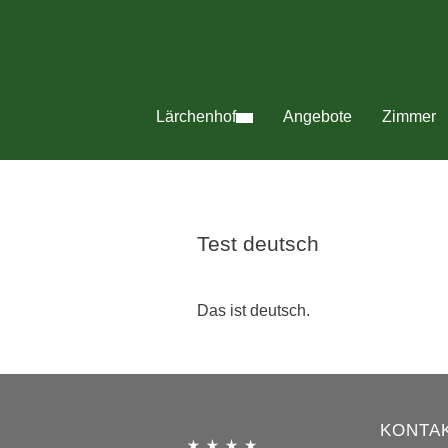
Lärchenhof
Angebote
Zimmer
Test deutsch
Das ist deutsch.
KONTA