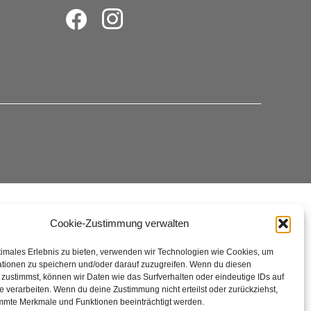
facebook
instagram
Cookie-Zustimmung verwalten
timales Erlebnis zu bieten, verwenden wir Technologien wie Cookies, um
tionen zu speichern und/oder darauf zuzugreifen. Wenn du diesen
zustimmst, können wir Daten wie das Surfverhalten oder eindeutige IDs auf
e verarbeiten. Wenn du deine Zustimmung nicht erteilst oder zurückziehst,
mmte Merkmale und Funktionen beeinträchtigt werden.