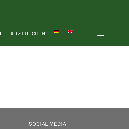
N
JETZT BUCHEN
SEITENLEIST
SOCIAL MEDIA