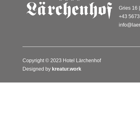
Gries 16
+43 5673
info@lae
Copyright © 2023 Hotel Lärchenhof
Designed by
kreatur.work