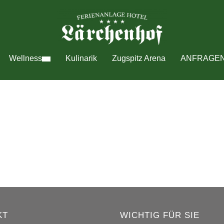
Wellness
Kulinarik
Zugspitz Arena
ANFRAGE
KT
WICHTIG FÜR SIE